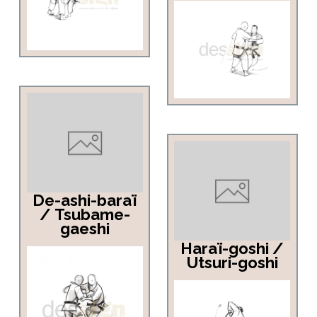
De-ashi-baraï
/ Tsubame-
gaeshi
Haraï-goshi /
Utsuri-goshi