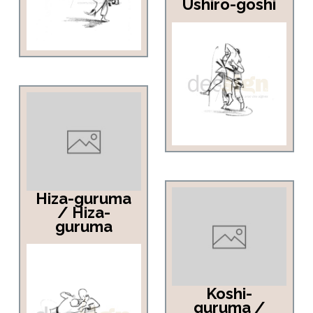
Ushiro-goshi
Hiza-guruma
/ Hiza-
guruma
Koshi-
guruma /