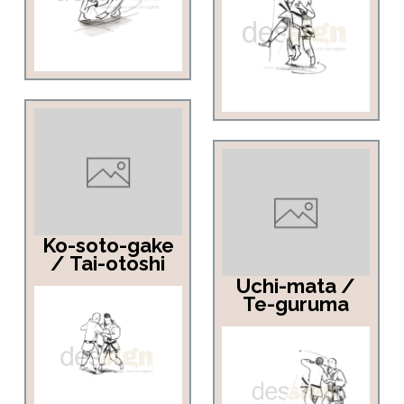
Ko-soto-gake
/ Tai-otoshi
Uchi-mata /
Te-guruma