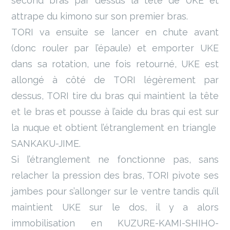
second bras par dessus la tête de UKE et
attrape du kimono sur son premier bras.
TORI va ensuite se lancer en chute avant
(donc rouler par l’épaule) et emporter UKE
dans sa rotation, une fois retourné, UKE est
allongé à côté de TORI légèrement par
dessus, TORI tire du bras qui maintient la tête
et le bras et pousse à l’aide du bras qui est sur
la nuque et obtient l’étranglement en triangle
SANKAKU-JIME.
Si l’étranglement ne fonctionne pas, sans
relacher la pression des bras, TORI pivote ses
jambes pour s’allonger sur le ventre tandis qu’il
maintient UKE sur le dos, il y a alors
immobilisation en KUZURE-KAMI-SHIHO-