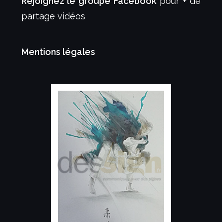
Rejoignez le groupe Facebook
pour + de
partage vidéos
Mentions légales