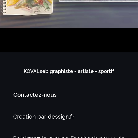
KOVALseb graphiste - artiste - sportif
Contactez-nous
Création par
dessign.fr