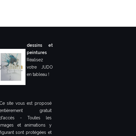
dessins et
peintures
Réalisez
votre JUDO
en tableau !
Ce site vous est proposé
entièrement gratuit
d'accès - Toutes les
images et animations y
figurant sont protégées et