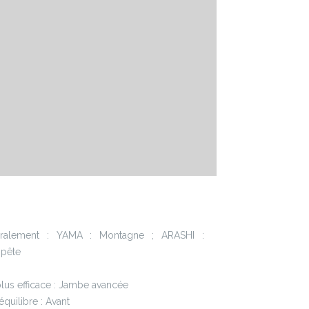
téralement : YAMA : Montagne ; ARASHI :
pête
lus efficace : Jambe avancée
quilibre : Avant