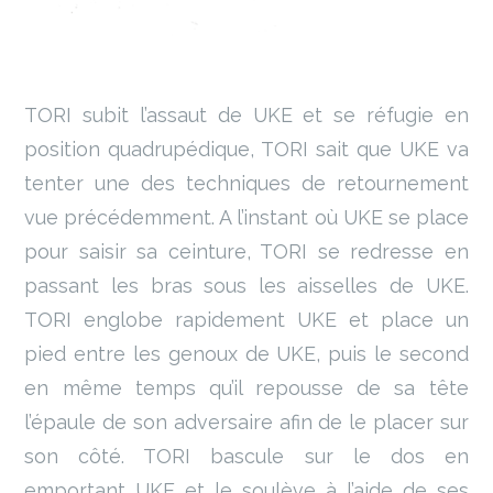
TORI subit l’assaut de UKE et se réfugie en
position quadrupédique, TORI sait que UKE va
tenter une des techniques de retournement
vue précédemment. A l’instant où UKE se place
pour saisir sa ceinture, TORI se redresse en
passant les bras sous les aisselles de UKE.
TORI englobe rapidement UKE et place un
pied entre les genoux de UKE, puis le second
en même temps qu’il repousse de sa tête
l’épaule de son adversaire afin de le placer sur
son côté. TORI bascule sur le dos en
emportant UKE et le soulève à l’aide de ses