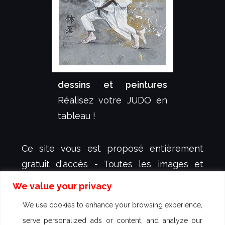
dessins et peintures
Réalisez votre JUDO en
tableau !
Ce site vous est proposé entièrement
gratuit d'accès - Toutes les images et
animations y figurant sont protégées et
We value your privacy
sont la propriété exclusive de
dessign.fr
-
We use cookies to enhance your browsing experience,
créateur et illustrateur Sébastien KOVAL -
serve personalized ads or content, and analyze our