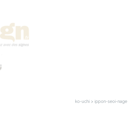
ko-uchi > ippon-seoi-nage