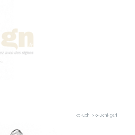
ko-uchi > o-uchi-gari