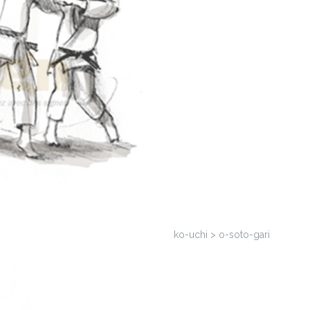
ko-uchi > o-soto-gari