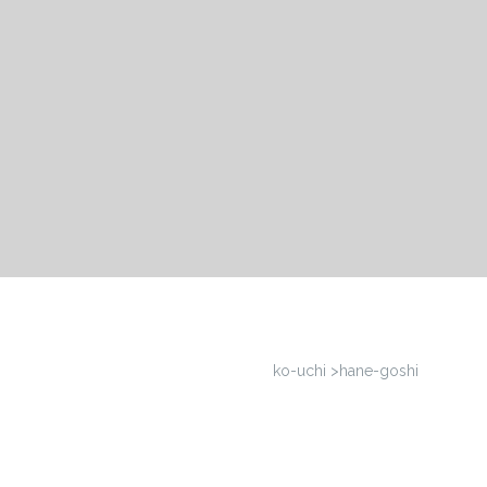
ko-uchi >hane-goshi