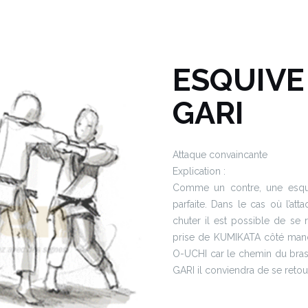
ESQUIVE
GARI
Attaque convaincante
Explication :
Comme un contre, une esquiv
parfaite. Dans le cas où l’att
chuter il est possible de se r
prise de KUMIKATA côté manch
O-UCHI car le chemin du bras
GARI il conviendra de se reto