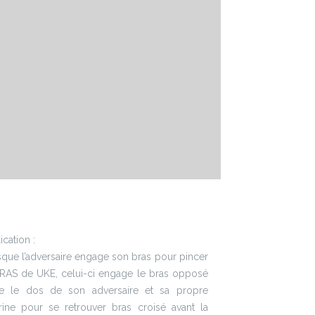
ication :
que l’adversaire engage son bras pour pincer
BRAS de UKE, celui-ci engage le bras opposé
re le dos de son adversaire et sa propre
trine pour se retrouver bras croisé avant la