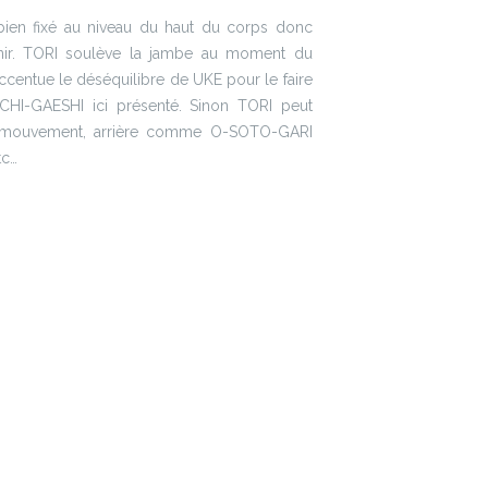
s bien fixé au niveau du haut du corps donc
nir. TORI soulève la jambe au moment du
accentue le déséquilibre de UKE pour le faire
CHI-GAESHI ici présenté. Sinon TORI peut
 mouvement, arrière comme O-SOTO-GARI
tc…