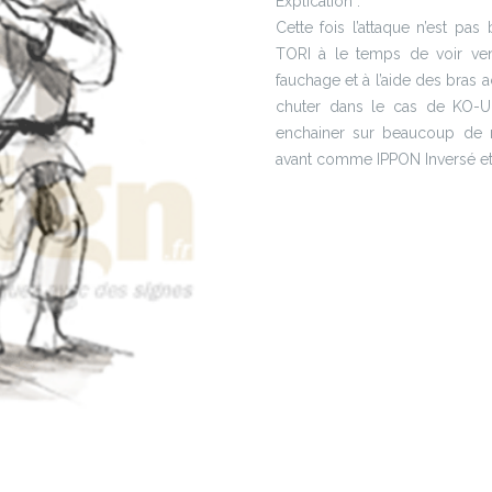
Explication :
Cette fois l’attaque n’est pa
TORI à le temps de voir ve
fauchage et à l’aide des bras 
chuter dans le cas de KO-U
enchainer sur beaucoup de
avant comme IPPON Inversé e