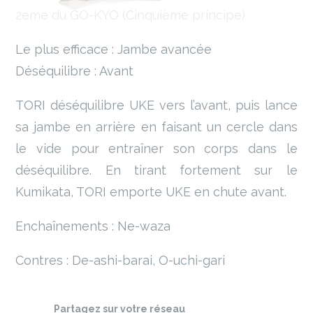
2eme du GO-KYO (Cinquième principe)
Le plus efficace : Jambe avancée
Déséquilibre : Avant
TORI déséquilibre UKE vers l’avant, puis lance
sa jambe en arrière en faisant un cercle dans
le vide pour entraîner son corps dans le
déséquilibre. En tirant fortement sur le
Kumikata, TORI emporte UKE en chute avant.
Enchaînements : Ne-waza
Contres : De-ashi-barai, O-uchi-gari
Partagez sur votre réseau