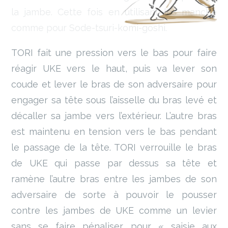
la jambe. Cette fois en utilisant les manche
comme pour Sode-tsuri-komi-goshi.
TORI fait une pression vers le bas pour faire
réagir UKE vers le haut, puis va lever son
coude et lever le bras de son adversaire pour
engager sa tête sous l’aisselle du bras levé et
décaller sa jambe vers l’extérieur. L’autre bras
est maintenu en tension vers le bas pendant
le passage de la tête. TORI verrouille le bras
de UKE qui passe par dessus sa tête et
ramène l’autre bras entre les jambes de son
adversaire de sorte à pouvoir le pousser
contre les jambes de UKE comme un levier
sans se faire pénaliser pour « saisie aux