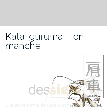
Kata-guruma – en
manche
Une autre forme de Kata-guruma sans prendre