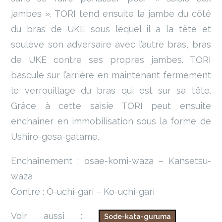
jambes ». TORI tend ensuite la jambe du côté
du bras de UKE sous lequel il a la tête et
soulève son adversaire avec l’autre bras, bras
de UKE contre ses propres jambes. TORI
bascule sur l’arrière en maintenant fermement
le verrouillage du bras qui est sur sa tête.
Grâce à cette saisie TORI peut ensuite
enchaîner en immobilisation sous la forme de
Ushiro-gesa-gatame.
Enchaînement : osae-komi-waza – Kansetsu-
waza
Contre : O-uchi-gari – Ko-uchi-gari
Voir aussi :