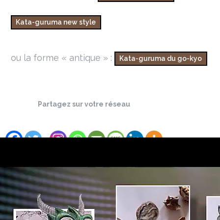
ou la forme « antique » :
Partagez sur votre réseau