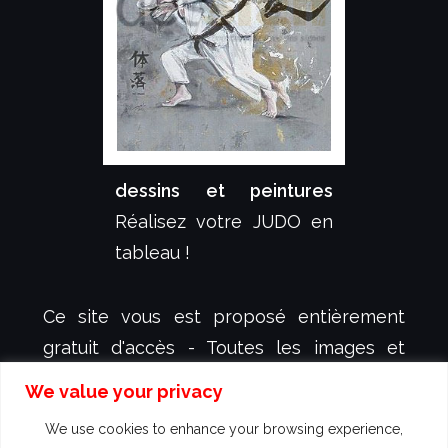
dessins et peintures
Réalisez votre JUDO en
tableau !
Ce site vous est proposé entièrement
gratuit d'accès - Toutes les images et
animations y figurant sont protégées et
We value your privacy
sont la propriété exclusive de
dessign.fr
-
We use cookies to enhance your browsing experience,
créateur et illustrateur Sébastien KOVAL -