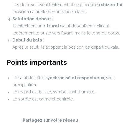
Les deux se lèvent lentement et se placent en
shizen-tai
(position naturelle debout), face à face.
Salutation debout
:
Ils effectuent un
ritsurei
(salut debout) en inclinant
légèrement le buste vers l’avant, mains le long du corps.
Début du kata
:
Après le salut, ils adoptent la position de départ du kata.
Points importants
Le salut doit être
synchronisé et respectueux
, sans
précipitation.
Le regard est baissé, symbolisant l’humilité.
Le souffle est calme et contrôlé.
Partagez sur votre réseau