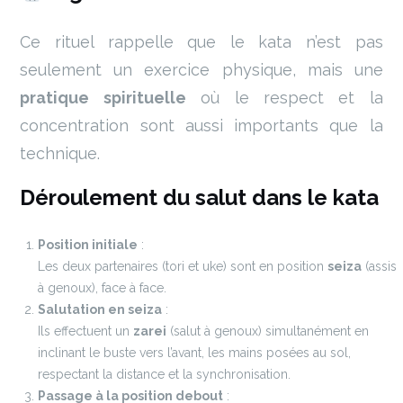
Ce rituel rappelle que le kata n’est pas
seulement un exercice physique, mais une
pratique spirituelle
où le respect et la
concentration sont aussi importants que la
technique.
Déroulement du salut dans le kata
Position initiale
:
Les deux partenaires (tori et uke) sont en position
seiza
(assis
à genoux), face à face.
Salutation en seiza
:
Ils effectuent un
zarei
(salut à genoux) simultanément en
inclinant le buste vers l’avant, les mains posées au sol,
respectant la distance et la synchronisation.
Passage à la position debout
: