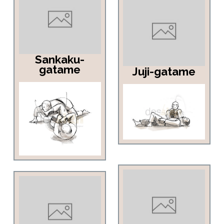
Sankaku-
gatame
Juji-gatame