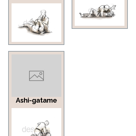
Ashi-gatame