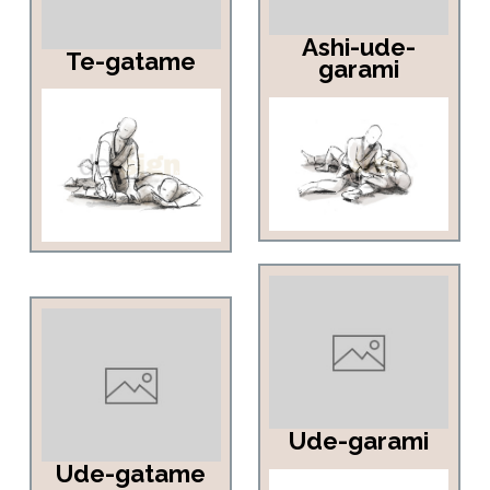
Ashi-ude-
Te-gatame
garami
Ude-garami
Ude-gatame