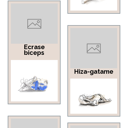
Ecrase
biceps
Hiza-gatame