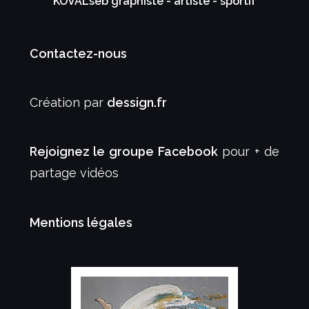
KOVALseb graphiste - artiste - sportif
Contactez-nous
Création par
dessign.fr
Rejoignez le groupe Facebook
pour + de
partage vidéos
Mentions légales