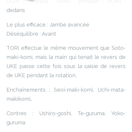
UCHI : Intérieur ; MAKI : enrouler ; KOMI :
dedans
Le plus efficace : Jambe avancée
Déséquilibre : Avant
TORI effectue le même mouvement que Soto-
maki-komi, mais la main qui tenait le revers de
UKE passe cette fois sous la saisie de revers
de UKE pendant la rotation.
Enchaînements : Seoi-maki-komi, Uchi-mata-
makikomi…
Contres : Ushiro-goshi, Te-guruma, Yoko-
guruma