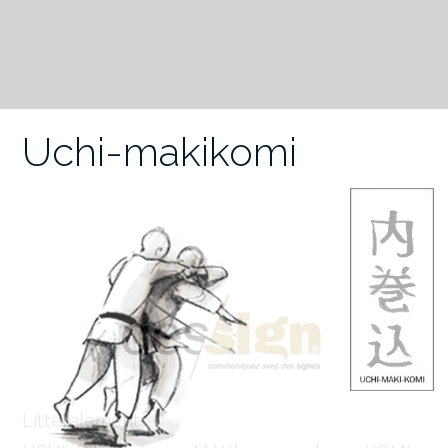
Uchi-makikomi
Littéralement :